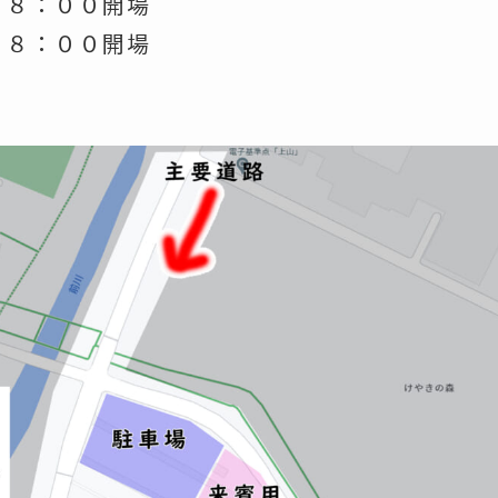
、８：００開場
、８：００開場