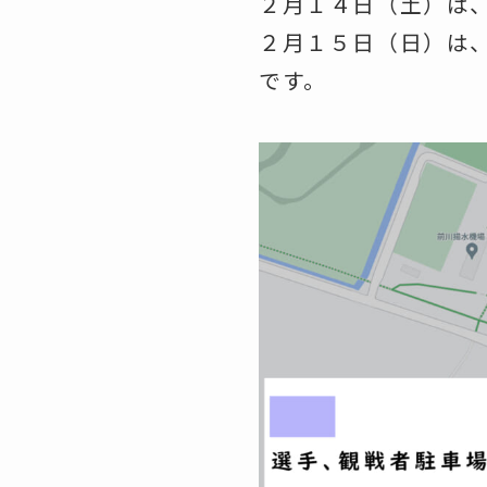
２月１４日（土）は
２月１５日（日）は
です。