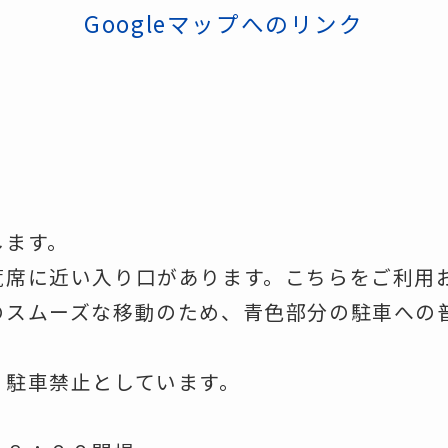
Googleマップへのリンク
します。
覧席に近い入り口があります。こちらをご利用
のスムーズな移動のため、青色部分の駐車への
、駐車禁止としています。