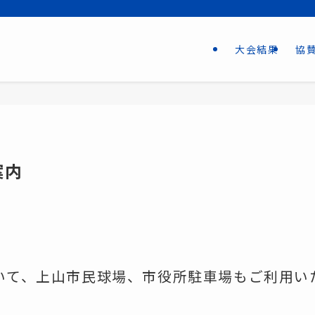
大会結果
協
案内
いて、上山市民球場、市役所駐車場もご利用い