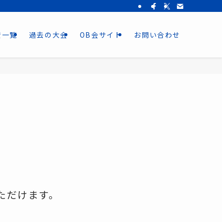
賛一覧
過去の大会
OB会サイト
お問い合わせ
ただけます。