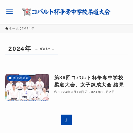
ホーム
2024年
2024年
– date –
第36回コバルト杯争奪中学校
過去の大会
柔道大会、女子錬成大会 結果
2024年3月10日
2024年12月2日
1