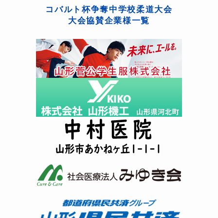
コバルト杯争奪中学校柔道大会
大会協賛企業様一覧