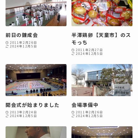
前日の錬成会
半澤鶏卵【天童市】のス
モっち
2011年2月26日
2024年12月5日
2011年2月27日
2024年12月5日
開会式が始まりました
会場準備中
2013年2月24日
2011年2月26日
2024年12月5日
2024年12月5日